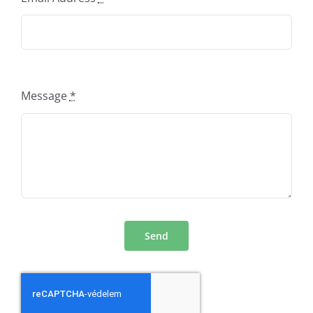
Message
*
Send