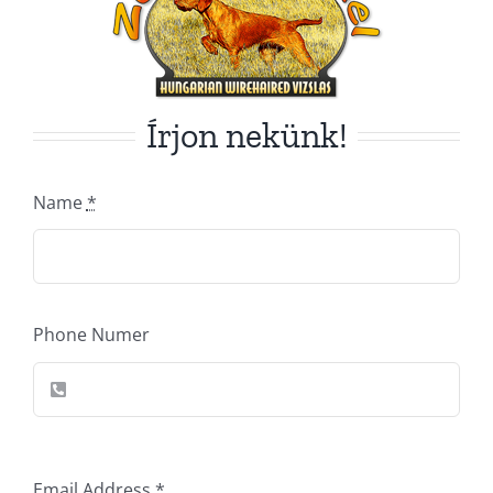
Írjon nekünk!
Name
*
Phone Numer
Email Address
*