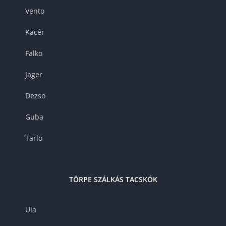
Vento
Kacér
Falko
Jager
Dezso
Guba
Tarlo
TÖRPE SZÁLKÁS TACSKÓK
Ula