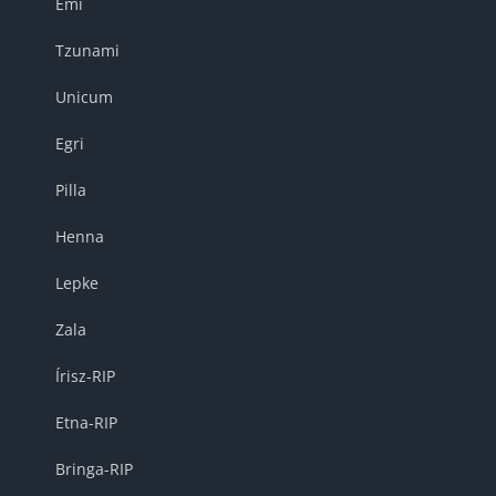
Emi
Tzunami
Unicum
Egri
Pilla
Henna
Lepke
Zala
Írisz-RIP
Etna-RIP
Bringa-RIP