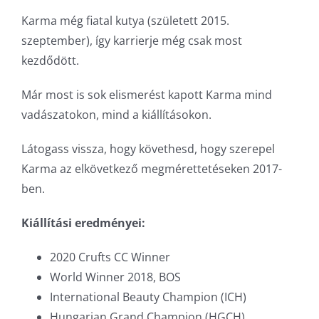
Karma még fiatal kutya (született 2015.
szeptember), így karrierje még csak most
kezdődött.
Már most is sok elismerést kapott Karma mind
vadászatokon, mind a kiállításokon.
Látogass vissza, hogy követhesd, hogy szerepel
Karma az elkövetkező megmérettetéseken 2017-
ben.
Kiállítási eredményei:
2020 Crufts CC Winner
World Winner 2018, BOS
International Beauty Champion (ICH)
Hungarian Grand Champion (HGCH)