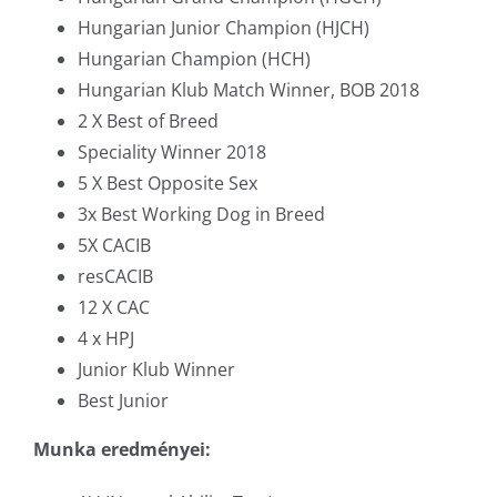
Hungarian Junior Champion (HJCH)
Hungarian Champion (HCH)
Hungarian Klub Match Winner, BOB 2018
2 X Best of Breed
Speciality Winner 2018
5 X Best Opposite Sex
3x Best Working Dog in Breed
5X CACIB
resCACIB
12 X CAC
4 x HPJ
Junior Klub Winner
Best Junior
Munka eredményei: