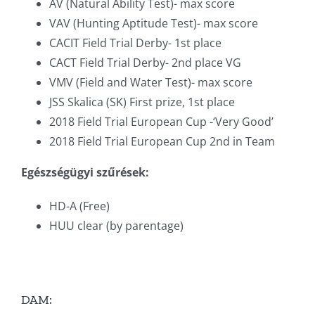
AV (Natural Ability Test)- max score
VAV (Hunting Aptitude Test)- max score
CACIT Field Trial Derby- 1st place
CACT Field Trial Derby- 2nd place VG
VMV (Field and Water Test)- max score
JSS Skalica (SK) First prize, 1st place
2018 Field Trial European Cup -‘Very Good’
2018 Field Trial European Cup 2nd in Team
Egészségügyi szűrések:
HD-A (Free)
HUU clear (by parentage)
DAM: