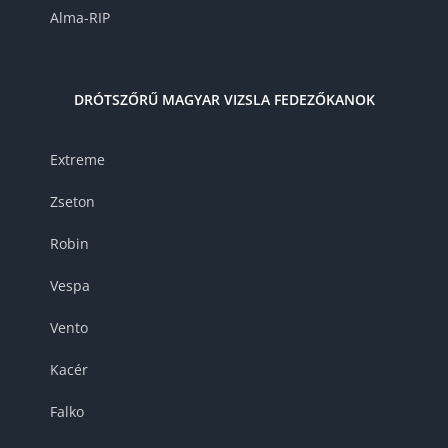
Alma-RIP
DRÓTSZŐRŰ MAGYAR VIZSLA FEDEZŐKANOK
Extreme
Zseton
Robin
Vespa
Vento
Kacér
Falko