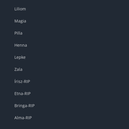
Liliom
Magia
Pilla
Henna
Lepke
Zala
Írisz-RIP
Etna-RIP
Bringa-RIP
Alma-RIP