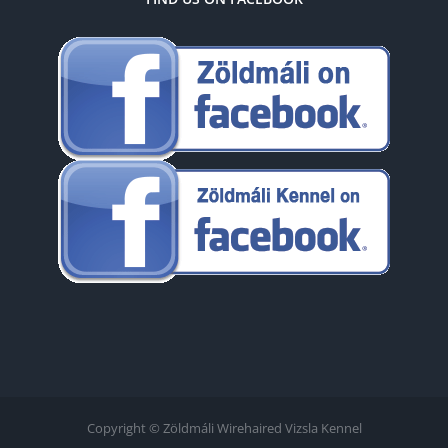
Copyright © Zöldmáli Wirehaired Vizsla Kennel