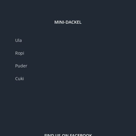
MINI-DACKEL
Ula
Ropi
Puder
Cuki
FIND US ON FACEBOOK