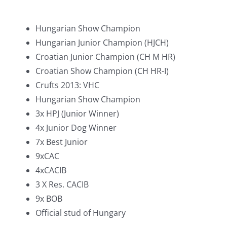
Hungarian Show Champion
Hungarian Junior Champion (HJCH)
Croatian Junior Champion (CH M HR)
Croatian Show Champion (CH HR-I)
Crufts 2013: VHC
Hungarian Show Champion
3x HPJ (Junior Winner)
4x Junior Dog Winner
7x Best Junior
9xCAC
4xCACIB
3 X Res. CACIB
9x BOB
Official stud of Hungary