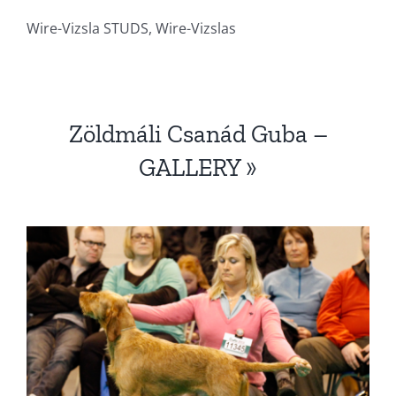
Wire-Vizsla STUDS, Wire-Vizslas
Zöldmáli Csanád Guba –
GALLERY »