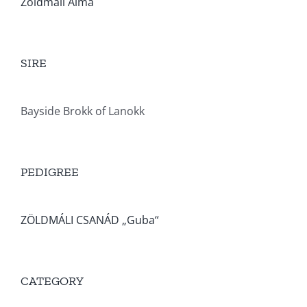
Zöldmáli Alma
SIRE
Bayside Brokk of Lanokk
PEDIGREE
ZÖLDMÁLI CSANÁD „Guba“
CATEGORY