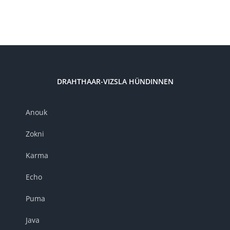
DRAHTHAAR-VIZSLA HÜNDINNEN
Anouk
Zokni
Karma
Echo
Puma
Java