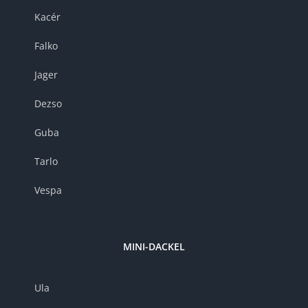
Kacér
Falko
Jager
Dezso
Guba
Tarlo
Vespa
MINI-DACKEL
Ula